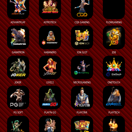
ADVANTPLAY
ASTROTECH
CQ9 GAMING
FLOWGAMING
GAMATRON
HABANERO
ION SLOT
JDB
JOKER
LIVE22
MICROGAMING
ONETOUCH
PG SOFT
PLAY’N GO
PLAYSTAR
PLAYTECH