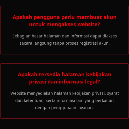
Apakah pengguna perlu membuat akun
untuk mengakses website?
Sebagian besar halaman dan informasi dapat diakses
secara langsung tanpa proses registrasi akun.
Apakah tersedia halaman kebijakan
privasi dan informasi legal?
Website menyediakan halaman kebijakan privasi, syarat
dan ketentuan, serta informasi lain yang berkaitan
dengan penggunaan layanan.