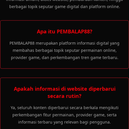
berbagai topik seputar game digital dan platform online.
Apa itu PEMBALAP88?
PEMBALAP88 merupakan platform informasi digital yang
membahas berbagai topik seputar permainan online,
provider game, dan perkembangan tren game terbaru.
Apakah informasi di website diperbarui
secara rutin?
Ya, seluruh konten diperbarui secara berkala mengikuti
perkembangan fitur permainan, provider game, serta
informasi terbaru yang relevan bagi pengguna.