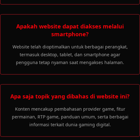
Apakah website dapat diakses melalui
smartphone?
Website telah dioptimalkan untuk berbagai perangkat,
termasuk desktop, tablet, dan smartphone agar
pengguna tetap nyaman saat mengakses halaman.
Apa saja topik yang dibahas di website ini?
Konten mencakup pembahasan provider game, fitur
permainan, RTP game, panduan umum, serta berbagai
informasi terkait dunia gaming digital.